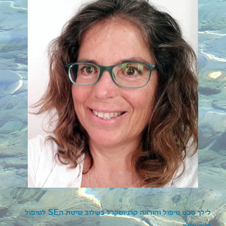
לילך סבט טיפול והוראה קרניוסקרל בשלוב שיטת ה
SE
לטיפול