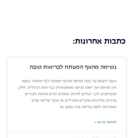
כתבות אחרונות:
נשימה מהאף המפתח לבריאות טובה
האם ידעתם עד כמה נשימה מהאף חשובה לבריאותנו? כאשר
אין נשימת אף, ישנה פגיעה משמעותית בבריאות הכללית. חלק
מהסימנים לכך יכולים להיות: כתמים כהים מתחת לעיניים
נחירות אלרגיות שקדים מוגדלים או שקד שלישי פנים
מאורכות ולסת עליונה צרה מנשך צר
להמשך קריאה »