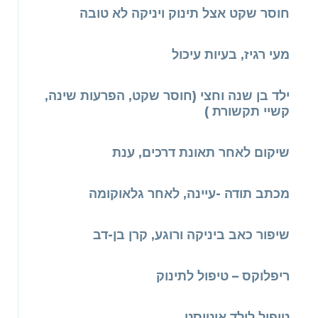
חוסר שקט אצל תינוק ויניקה לא טובה
מעי רגיז, בעיות עיכול
ילד בן שנה וחצי (חוסר שקט, הפרעות שינה,
קשיי תקשורת )
שיקום לאחר תאונת דרכים, ענת
מכתב תודה -עיינה, לאחר גלאוקומה
שיפור כאב ביניקה ורוגע, קרן בן-דב
ריפלוקס – טיפול לתינוק
טיפול לילד אוטיסט