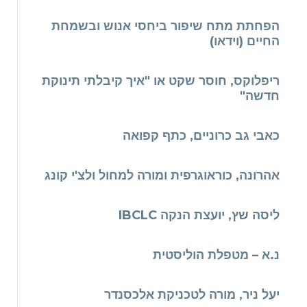
הפחתת מתח שיפור ביחסי אנוש ובשמחת
החיים (וידאו)
ריפלוקס, חוסר שקט או "איך קיבלתי תינוקת
חדשה"
כאבי גב כרוניים, כתף קפואה
אהרונה, כוראוגרפית ומורה למחול ולצ'י קונג
ליסה שץ, יועצת הנקה IBCLC
נ.א – מטפלת הוליסטית
יעל ניר, מורה לטכניקת אלכסנדר