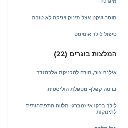
מיגרנה
חוסר שקט אצל תינוק ויניקה לא טובה
טיפול לילד אוטיסט
המלצות בוגרים (22)
אילנה צור, מורה לטכניקת אלכסנדר
ברטה קפלן- מטפלת הוליסטית
לילך ברקו אייזמברג- מלווה התפתחותית
לתינוקות