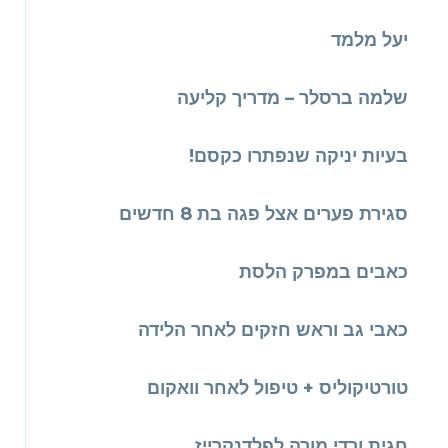
יעל מלמד
שלמה ברסלר – מדריך קליעה
בעיות יניקה שנפתרו כקסם!
סגירת פערים אצל פגה בת 8 חדשים
כאבים במפרק הלסת
כאבי גב וראש חזקים לאחר הלידה
טורטיקוליס + טיפול לאחר וואקום
חגית ורדי מורה לפלדנקרייז