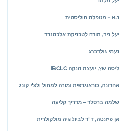
יעל מלמד
נ.א – מטפלת הוליסטית
יעל ניר, מורה לטכניקת אלכסנדר
נעמי גולדברג
ליסה שץ, יועצת הנקה IBCLC
אהרונה, כוראוגרפית ומורה למחול ולצ'י קונג
שלמה ברסלר – מדריך קליעה
אן פיזנטה, ד"ר לביולוגיה מולקולרית