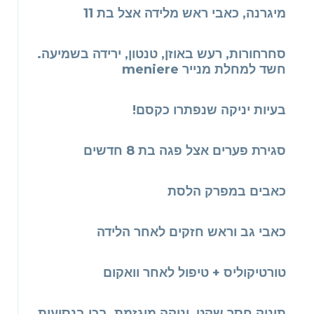
מיגרנה, כאבי ראש מלידה אצל בת 11
סחרחורות, רעש באוזן, טנטון, ירידה בשמיעה.
חשד למחלת מנייר meniere
בעיות יניקה שנפתרו כקסם!
סגירת פערים אצל פגה בת 8 חדשים
כאבים במפרק הלסת
כאבי גב וראש חזקים לאחר הלידה
טורטיקוליס + טיפול לאחר וואקום
תינוק חסר שקט, יניקה מוגזמת, בכי בנסיעות