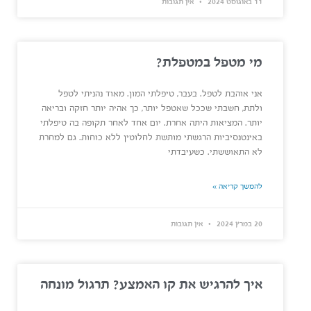
11 באוגוסט 2024
אין תגובות
מי מטפל במטפלת?
אני אוהבת לטפל. בעבר, טיפלתי המון. מאוד נהניתי לטפל
ולתת, חשבתי שככל שאטפל יותר, כך אהיה יותר חזקה ובריאה
יותר. המציאות היתה אחרת. יום אחד לאחר תקופה בה טיפלתי
באינטנסיביות הרגשתי מותשת לחלוטין ללא כוחות. גם למחרת
לא התאוששתי. כשעיבדתי
להמשך קריאה »
20 במרץ 2024
אין תגובות
איך להרגיש את קו האמצע? תרגול מונחה