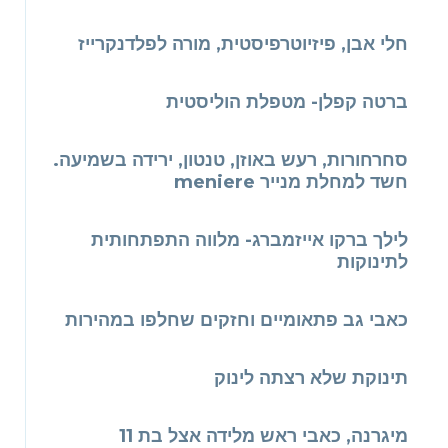
חלי אבן, פיזיוטרפיסטית, מורה לפלדנקרייז
ברטה קפלן- מטפלת הוליסטית
סחרחורות, רעש באוזן, טנטון, ירידה בשמיעה.
חשד למחלת מנייר meniere
לילך ברקו אייזמברג- מלווה התפתחותית
לתינוקות
כאבי גב פתאומיים וחזקים שחלפו במהירות
תינוקת שלא רצתה לינוק
מיגרנה, כאבי ראש מלידה אצל בת 11