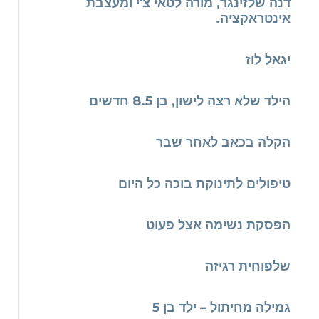
דנה שלזינגר, מורה לטאי צ'י ומעצבת
אינטראקציה.
יגאל לוז
הילד שלא רצה לישון, בן 8.5 חדשים
הקלה בכאב לאחר שבר
טיפולים לתינוקת בוכה כל היום
הפסקת נשימה אצל פעוט
שלפוחית רגיזה
גמילה מחיתול – ילד בן 5