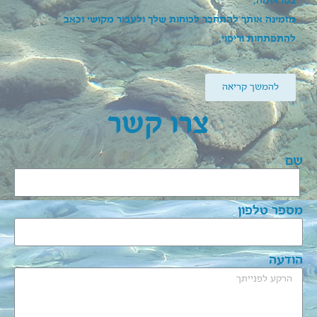
בטראומה.
מזמינה אותך להתחבר לכוחות שלך ולעבור מקושי וכאב
להתפתחות וריפוי.
להמשך קריאה
צרו קשר
שם
מספר טלפון
הודעה