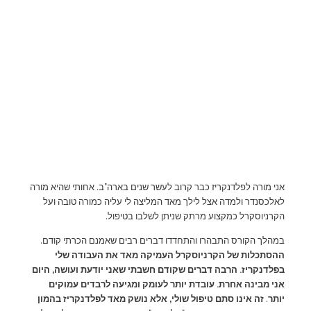
אני מורה לפלדנקריז כבר קרוב לעשר שנים בארה"ב. אחותי שהיא מורה
לאלכסנדר ולמדה אצל לילך מאד המליצה לי עליה כמורה טובה ועל
הקרניוסקרל כמקצוע מרתק שניתן לשלבו בטיפול.
במהלך הקורס התבהרו והתחדדו דברים רבים שאמנם הכרתי קודם.
ההסתכלות של הקרניוסקרל העמיקה מאד את העבודה שלי
בפלדנקריז. הרבה דברים שקודם חשבתי שאני יודעת ועושה, היום
אני מבינה אחרת.
עובדת יותר לעומק ומגיעה לרבדים עמוקים
יותר
.
זה אינו סתם טיפול שולי, אלא נושק מאד לפלדנקריז בהמון