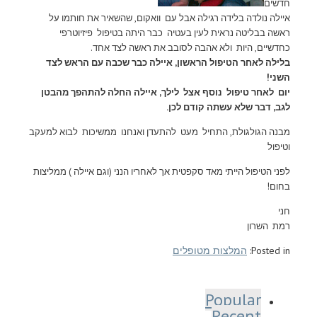
חדשים
איילה נולדה בלידה רגילה אבל עם וואקום, שהשאיר את חותמו על
ראשה בבליטה נראית לעין בעטיה כבר היתה בטיפול פיזיוטרפי
כחדשיים, היות ולא אהבה לסובב את ראשה לצד אחד.
בלילה לאחר הטיפול הראשון, איילה כבר שכבה עם הראש לצד
השני!
יום לאחר טיפול נוסף אצל לילך, איילה החלה להתהפך מהבטן
לגב, דבר שלא עשתה קודם לכן.
מבנה הגולגולת, התחיל מעט להתעדן ואנחנו ממשיכות לבוא למעקב
וטיפול
לפני הטיפול הייתי מאד סקפטית אך לאחריו הנני (וגם איילה ) ממליצות
בחום!
חני
רמת השרון
Posted in:
המלצות מטופלים
Popular
Recent