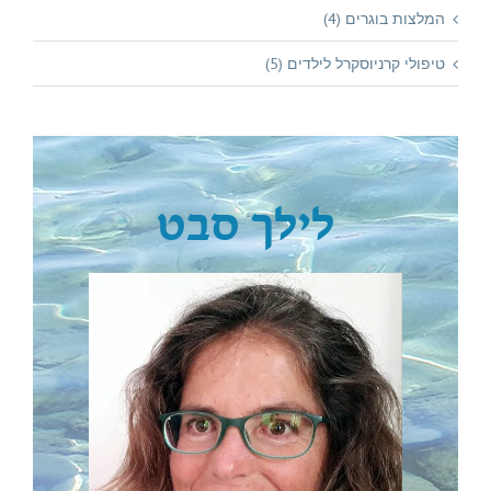
המלצות בוגרים (4)
טיפולי קרניוסקרל לילדים (5)
לילך סבט