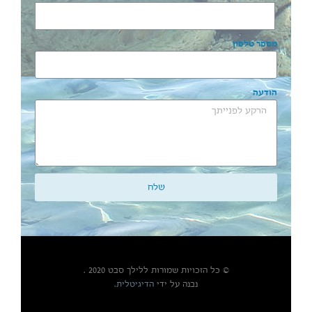
מספר טלפון
הודעה
שלח
© כל הזכויות שמורות ללילך סבט 2020 .
נבנה על ידי
הדיגיטלית
.