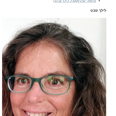
טיפולי קרניוסקרל לילדים (5)
לילך סבט