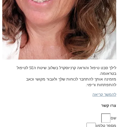
לילך סבט טיפול והוראה קרניוסקרל בשלוב שיטת ה
SE
לטיפול
בטראומה.
מזמינה אותך להתחבר לכוחות שלך ולעבור מקושי וכאב
להתפתחות וריפוי.
להמשך קריאה
צרו קשר
שם
מספר טלפון