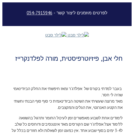
לפרטים מוזמנים ליצור קשר -
054-7915946
חלי אבן, פיזיוטרפיסטית, מורה לפלדנקרייז
בעבר למדתי בקורס של אפלדג'ר ומאז חיפשתי את החלק הביודינאמי
שהיה לי חסר.
מאד מרוצה שעשיתי את השיטה הביודינאמית כי סוף סוף הבנתי וחשתי
את הקטע האנרגטי, את הגלים והמקצבים.
לימודים אחת לשבוע מאפשרים זמן לעיכול החומר ותרגול בהשוואה
ללימוד אצל אפלדג'ר שם הקורסים מאד אינטנסיבים ודוחסים כל שלב
ל3-4 ימים בסוף שבוע אחד. אין כמעט זמן לשאלות ולא חוזרים בכלל על