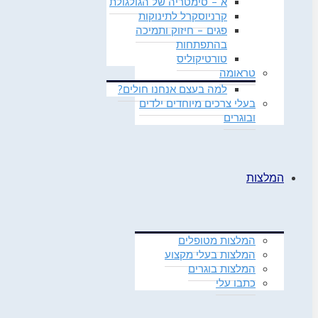
א – סימטריה של הגולגולת
קרניוסקרל לתינוקות
פגים – חיזוק ותמיכה
בהתפתחות
טורטיקוליס
טראומה
למה בעצם אנחנו חולים?
בעלי צרכים מיוחדים ילדים
ובוגרים
המלצות
המלצות מטופלים
המלצות בעלי מקצוע
המלצות בוגרים
כתבו עלי