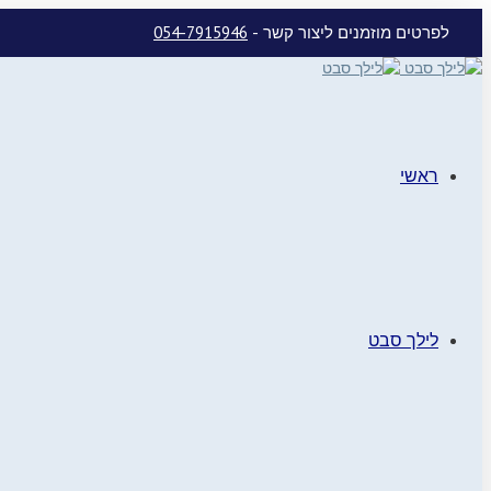
לפרטים מוזמנים ליצור קשר -
054-7915946
ראשי
לילך סבט