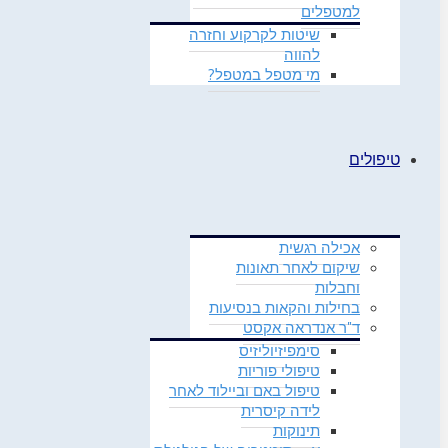
למטפלים
שיטות לקרקוע וחזרה
להווה
מי מטפל במטפל?
טיפולים
אכילה רגשית
שיקום לאחר תאונות
וחבלות
בחילות והקאות בנסיעות
ד"ר אנדראה אקסט
סימפיזיוליזיס
טיפולי פוריות
טיפול באם וביילוד לאחר
לידה קיסרית
תינוקות