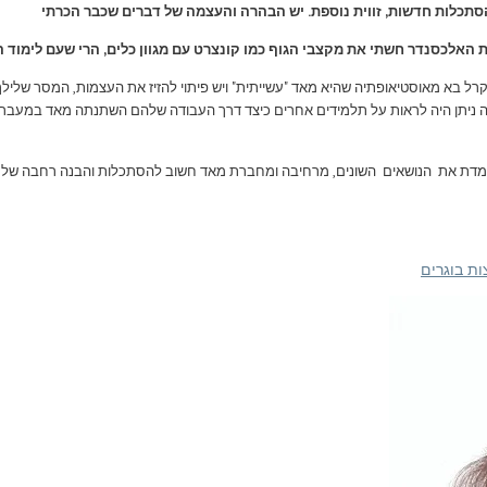
הסתכלות חדשות, זווית נוספת. יש הבהרה והעצמה של דברים שכבר הכרתי
האלכסנדר חשתי את מקצבי הגוף כמו קונצרט עם מגוון כלים, הרי שעם לימוד ה
רל בא מאוסטיאופתיה שהיא מאד "עשייתית" ויש פיתוי להזיז את העצמות, המסר שליל
ה ניתן היה לראות על תלמידים אחרים כיצד דרך העבודה שלהם השתנתה מאד במעבר
מדת את הנושאים השונים, מרחיבה ומחברת מאד חשוב להסתכלות והבנה רחבה של 
ת בוגרים