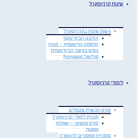
שיטת קרניוסקרל
גישות שונות בקרניוסקרל
ההיבט הביודינאמי
הדממה הדינאמית – מונחי
בסיס בגישה הביודנאמית
פוליווגל Polyvagal
לימודי קרניוסקרל
קורס הכשרת מטפלים
תכנית לימודי קרניוסקרל
קורס מקצועי – שאלות
נפוצות
סופרויזן ומאמרים להעשרה