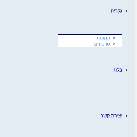
גלריה
תמונות
סרטונים
בלוג
יצירת קשר