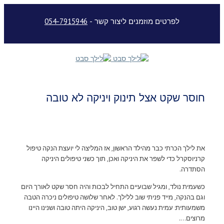
לפרטים מוזמנים ליצור קשר -
054-7915946
חוסר שקט אצל תינוק ויניקה לא טובה
את לילך הכרתי כבר מהילד הראשון, אז המליצה לי יועצת הנקה טיפול
קרניוסקרל כדי לשפר את היניקה ואכן, תוך כשני טיפולים היניקה
הסתדרה.
כשעמית נולד, ומגיל שבועיים התחיל לבכות והיה חסר שקט לאורך היום
וגם בהנקה, מייד פניתי שוב ללילך. לאחר שלושה טיפולים ניכרה הטבה
משמעותית: עמית נעשה רגוע, ישן טוב, היניקה היתה טובה ושנינו היינו
מרוצים….