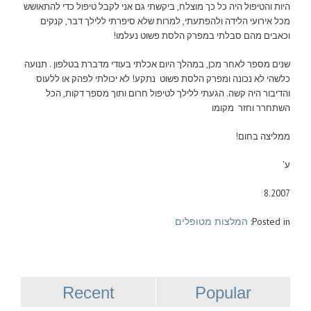
היות והטיפול היה כל כך מוצלח, ביקשתי גם אני לקבל טיפול כדי להתאושש
מכל אירועי הלידה ולהפתעתי, למרות שלא סיפרתי ללילך דבר, קנקים
וכאבים מהם סבלתי במפרק הלסת פשוט נעלמו!
שנים מספר לאחר מכן, במהלך היום אכלתי בעודי מדברת בטלפון . תנועה
כלשהי לא נכונה ומפרק הלסת פשוט נתקע! לא יכולתי לפהק או ללעוס
והדיבור היה קשה. הגעתי ללילך לטיפול חרום ותוך מספר דקות, הכל
השתחרר וחזר מקומו
ממליצה בחום!
ע'
8.2007
Posted in:
המלצות מטופלים
Recent
Popular