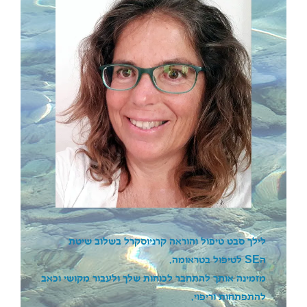
לילך סבט טיפול והוראה קרניוסקרל בשלוב שיטת
ה
SE
לטיפול בטראומה.
מזמינה אותך להתחבר לכוחות שלך ולעבור מקושי וכאב
להתפתחות וריפוי.