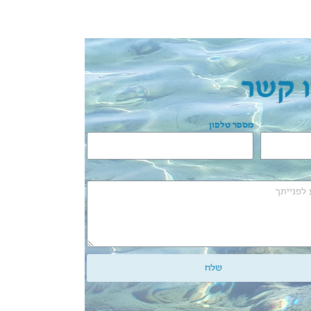
 קשר
מספר טלפון
שלח