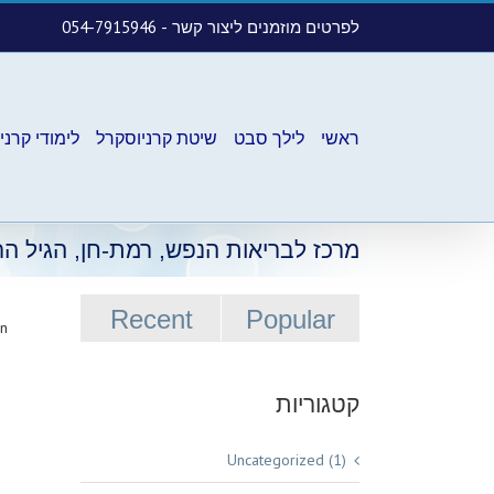
לפרטים מוזמנים ליצור קשר -
054-7915946
ראשי
לילך סבט
שיטת קרניוסקרל
לימודי קרני
מרכז לבריאות הנפש, רמת-חן, הגיל הר
Recent
Popular
n:
קטגוריות
Uncategorized (1)