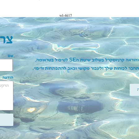
צרו
שם
והוראה קרניוסקרל בשלוב שיטת ה
SE
לטיפול בטראומה.
חבר לכוחות שלך ולעבור מקושי וכאב להתפתחות וריפוי.
הודעה