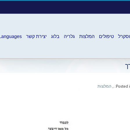
וסקרל
טיפולים
המלצות
גלריה
בלוג
יצירת קשר
Languages
ך
Posted i
.
,
המלצות