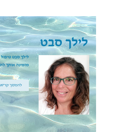
לילך סבט
לילך סבט טיפול 
מזמינה אותך להת
להמשך קריאה