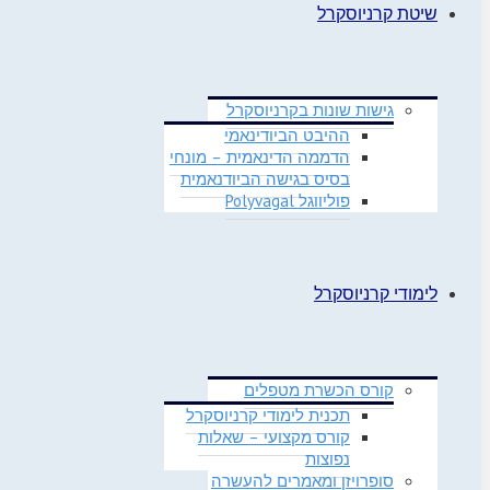
שיטת קרניוסקרל
גישות שונות בקרניוסקרל
ההיבט הביודינאמי
הדממה הדינאמית – מונחי
בסיס בגישה הביודנאמית
פוליווגל Polyvagal
לימודי קרניוסקרל
קורס הכשרת מטפלים
תכנית לימודי קרניוסקרל
קורס מקצועי – שאלות
נפוצות
סופרויזן ומאמרים להעשרה