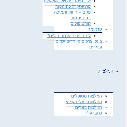
א – סימטריה של הגולגולת
קרניוסקרל לתינוקות
פגים – חיזוק ותמיכה
בהתפתחות
טורטיקוליס
טראומה
למה בעצם אנחנו חולים?
בעלי צרכים מיוחדים ילדים
ובוגרים
המלצות
המלצות מטופלים
המלצות בעלי מקצוע
המלצות בוגרים
כתבו עלי