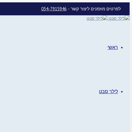
לפרטים מוזמנים ליצור קשר -
054-7915946
ראשי
לילך סבט