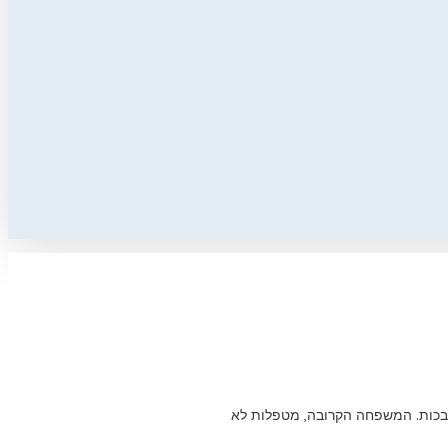
 לא הפסיקה לבכות. המשפחה הקרובה, מטפלות לא