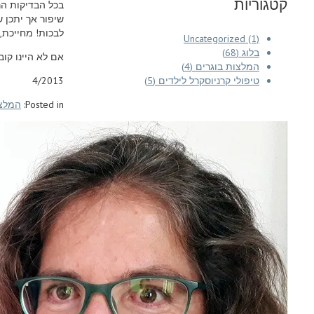
קטגוריות
בכל הבדיקות הר
שיפור אך יתכן 
לבכות! מחייכת, 
Uncategorized (1)
בלוג (68)
אם לא היינו קוב
המלצות בוגרים (4)
טיפולי קרניוסקרל לילדים (5)
4/2013
Posted in:
המלצ