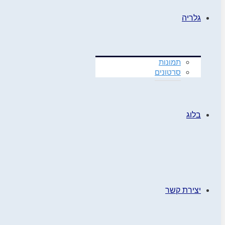
גלריה
תמונות
סרטונים
בלוג
יצירת קשר