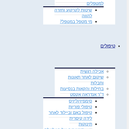
למטפלים
שיטות לקרקוע וחזרה
להווה
מי מטפל במטפל?
טיפולים
אכילה רגשית
שיקום לאחר תאונות
וחבלות
בחילות והקאות בנסיעות
ד"ר אנדראה אקסט
סימפיזיוליזיס
טיפולי פוריות
טיפול באם וביילוד לאחר
לידה קיסרית
תינוקות