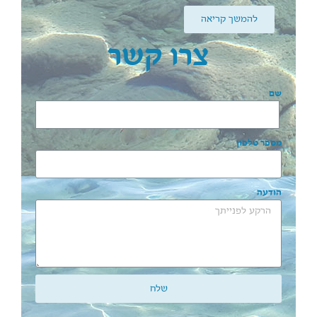
להמשך קריאה
צרו קשר
שם
מספר טלפון
הודעה
שלח