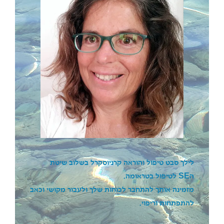
לילך סבט טיפול והוראה קרניוסקרל בשלוב שיטת
ה
SE
לטיפול בטראומה.
מזמינה אותך להתחבר לכוחות שלך ולעבור מקושי וכאב
להתפתחות וריפוי.