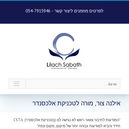
לפרטים מוזמנים ליצור קשר -
054-7915946
Go to...
אילנה צור, מורה לטכניקת אלכסנדר
"המודעות לחיבור צוואר-ראש לא נגישה לנו (בטכניקת אלכסנדר) .הCST
חידד והביא למודעות גבוהה יותר של מיקום, מקום ונפח"