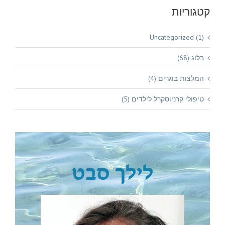
קטגוריות
Uncategorized (1)
בלוג (68)
המלצות בוגרים (4)
טיפולי קרניוסקרל לילדים (5)
לילך סבט