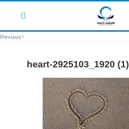
יצירת קשר
Previous
heart-2925103_1920 (1)