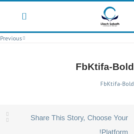
Previous
FbKtifa-Bold
FbKtifa-Bold
Share This Story, Choose Your
Platform!