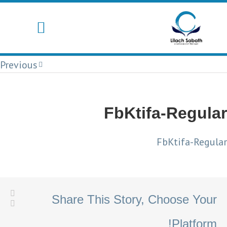
Previous
FbKtifa-Regular
FbKtifa-Regular
Share This Story, Choose Your
Platform!