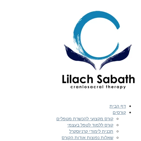
דף הבית
קורסים
קורס מקצועי להכשרת מטפלים
קורס ללמוד לטפל בעצמי
תכנית לימודי קרניוסקרל
שאלות נפוצות אודות הקורס