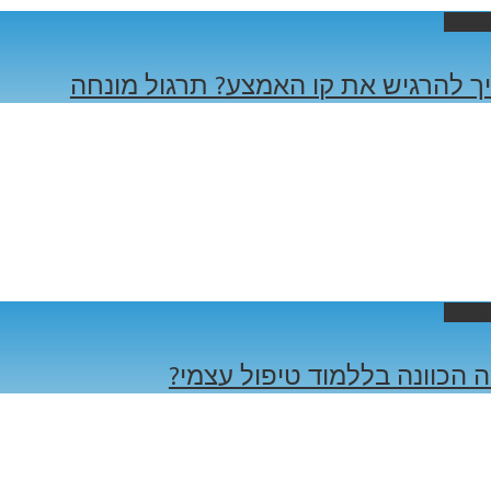
Permal
ך להרגיש את קו האמצע? תרגול מונחה
Permal
 הכוונה בללמוד טיפול עצמי?