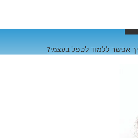
Permal
ך אפשר ללמוד לטפל בעצמי?