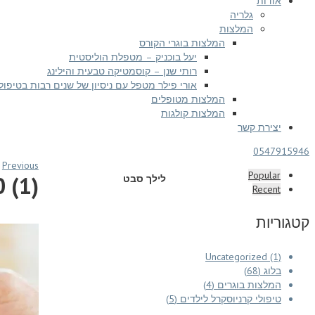
אודות
גלריה
המלצות
המלצות בוגרי הקורס
יעל בוכניק – מטפלת הוליסטית
רותי שנן – קוסמטיקה טבעית והילינג
אורי פילר מטפל עם ניסיון של שנים רבות בטיפול
המלצות מטופלים
המלצות קולגות
יצירת קשר
0547915946
Previous
Popular
 (1)
לילך סבט
Recent
קטגוריות
Uncategorized (1)
בלוג (68)
המלצות בוגרים (4)
טיפולי קרניוסקרל לילדים (5)