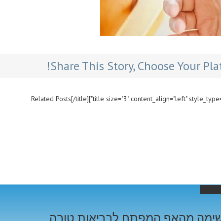
Share This Story, Choose Your Pla
Permal
ימה מהאף המפתח לבריאות טובה