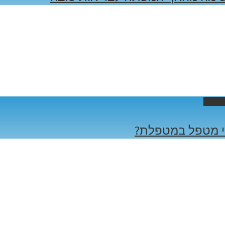
Permal
 מטפל במטפלת?