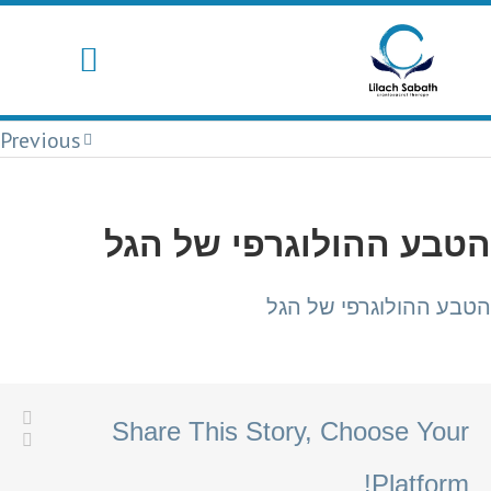
Previous
הטבע ההולוגרפי של הגל
הטבע ההולוגרפי של הגל
Share This Story, Choose Your
Platform!