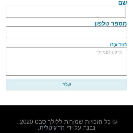
שם
מספר טלפון
הודעה
שלח
© כל הזכויות שמורות ללילך סבט 2020 .
נבנה על ידי
הדיגיטלית
.