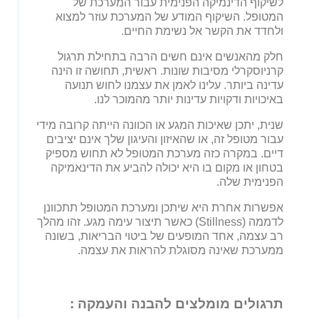
לשיקוף הדינמיקה הפנימית עבור המערכת של
המטופל. השיקוף המודע של המערכת עוזר למצוא
ולחדד את הקשר אל נשימת החיים.
חלק מהאנשים אינם חשים הרבה בתחילת תרגול
קרניוסקרלי מסיבות שונות. ראשית, תחושה זו הינה
עדינה ביותר. עלינו לאמן את עצמנו לחוש תנועה
באיכויות ודקויות עדינות יותר מהמוכר לנו.
שנית, יתכן שאיכות המגע או הכוונה הייתה קרובה מידי
עבור מטופל זה, או שהאיזון והעיגון שלך אינם יציבים
דיים. במקרה כזה מערכת המטופל לא תחוש מספיק
בטחון או מקום בו היא יכולה להביע את הדינאמיקה
הפנימית שלה.
אפשרות אחרת היא שיתכן ומערכת המטופל תתכוונן
לדממה (Stillness) כאשר תיצור עימה מגע. זהו מהלך
רב עצמה, אחד המופעים של ביטוי הבריאות, בשונה
ממערכת שאינה מסוגלת להראות את עצמה.
תרגולים מומלצים להבנה והעמקה :