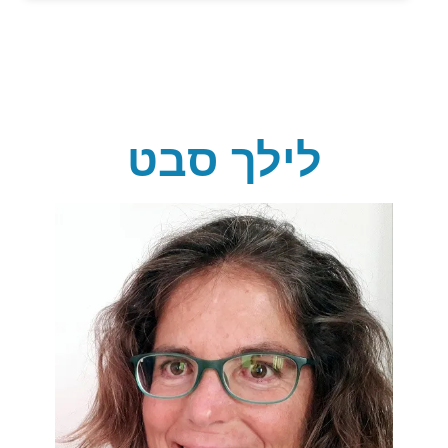
לילך סבט