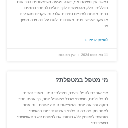
כאשר אין נשימת אף, ישנה פגיעה משמעותית בבריאות
הכללית. חלק מהסימנים לכך יכולים להיות: כתמים
כהים מתחת לעיניים נחירות אלרגיות שקדים מוגדלים
או שקד שלישי פנים מאורכות ולסת עליונה צרה מנשך
צר
להמשך קריאה »
11 באוגוסט 2024
אין תגובות
מי מטפל במטפלת?
אני אוהבת לטפל. בעבר, טיפלתי המון. מאוד נהניתי
לטפל ולתת, חשבתי שככל שאטפל יותר, כך אהיה יותר
חזקה ובריאה יותר. המציאות היתה אחרת. יום אחד
לאחר תקופה בה טיפלתי באינטנסיביות הרגשתי
מותשת לחלוטין ללא כוחות. גם למחרת לא התאוששתי.
כשעיבדתי