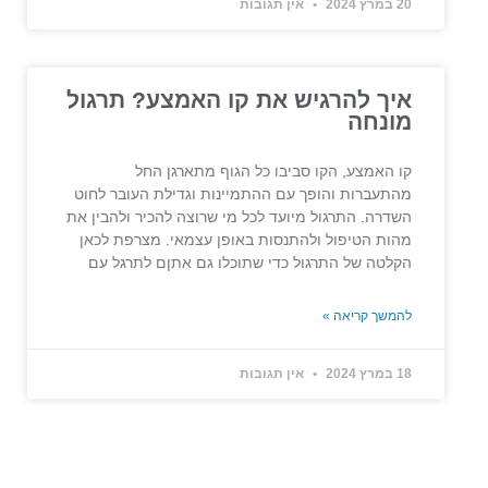
20 במרץ 2024
אין תגובות
איך להרגיש את קו האמצע? תרגול
מונחה
קו האמצע, הקו סביבו כל הגוף מתארגן החל
מהתעברות והופך עם ההתמיינות וגדילת העובר לחוט
השדרה. התרגול מיועד לכל מי שרוצה להכיר ולהבין את
מהות הטיפול ולהתנסות באופן עצמאי. מצרפת לכאן
הקלטה של התרגול כדי שתוכלו גם אתןם לתרגל עם
להמשך קריאה »
18 במרץ 2024
אין תגובות