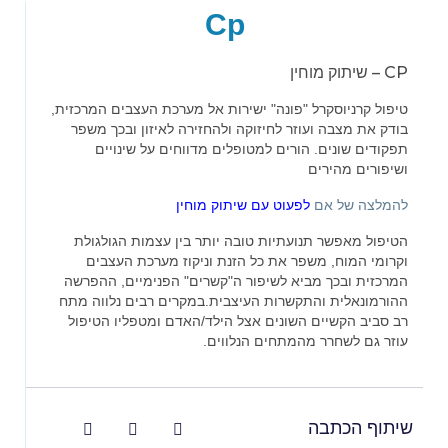
Cp
CP – שיתוק מוחין
טיפול קרניוסקרל "פונה" ישירות אל מערכת העצבים המרכזית,
בודק את מצבה ועוזר לחיזוקה ולהחזירה לאיזון ובכך משפר
תפקודים שונים. הורים למטופלים מדווחים על שינויים
ושיפורים מהירים
להמלצה של אם
לפעוט עם שיתוק מוחין
הטיפול מאפשר תנועתיות טובה יותר בין עצמות הגולגולת
וקרומי המוח, משפר את כל הזנת וניקוז מערכת העצבים
המרכזית ובכך מביא לשיפור ה"קשרים" הפנימיים, ההפרשה
ההורמונאלית והתקשרות העיצבית.במקרים רבים נלווה מתח
רב סביב הקשיים השונים אצל הילד/האדם ומטפליו הטיפול
עוזר גם לשחרר מהמתחים הנלווים.
שיתוף הכתבה