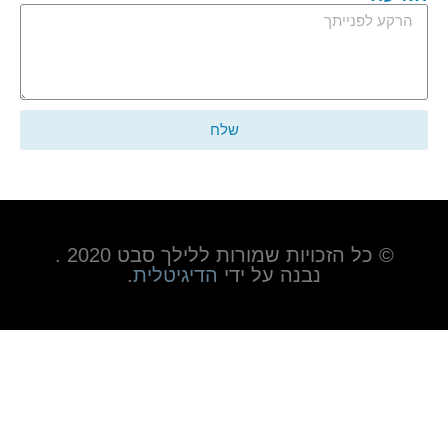
שלח
© כל הזכויות שמורות ללילך סבט 2020 .
נבנה על ידי
הדיגיטלית
.