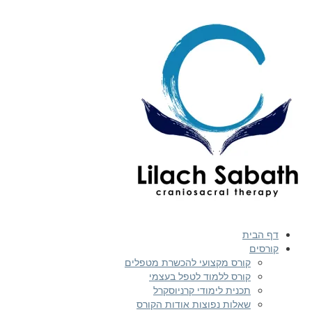
 הבית
רסים
קורס מקצועי להכשרת מטפלים
קורס ללמוד לטפל בעצמי
תכנית לימודי קרניוסקרל
שאלות נפוצות אודות הקורס