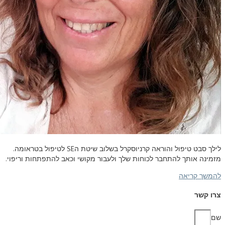
 טיפול והוראה קרניוסקרל בשלוב שיטת ה
SE
לטיפול בטראומה.
ותך להתחבר לכוחות שלך ולעבור מקושי וכאב להתפתחות וריפוי.
ריאה