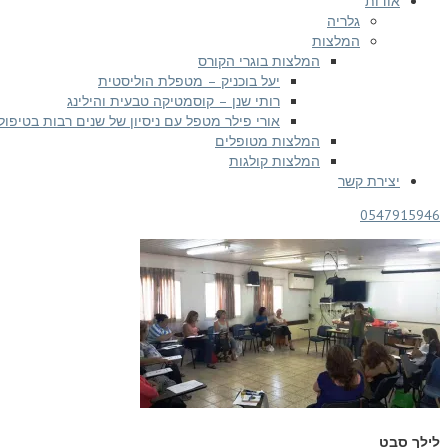
אודות
גלריה
המלצות
המלצות בוגרי הקורס
יעל בוכניק – מטפלת הוליסטית
רותי שנן – קוסמטיקה טבעית והילינג
אורי פילר מטפל עם ניסיון של שנים רבות בטיפול
המלצות מטופלים
המלצות קולגות
יצירת קשר
0547915946
לילך סבט