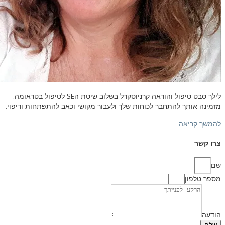
לילך סבט טיפול והוראה קרניוסקרל בשלוב שיטת ה
SE
לטיפול בטראומה.
מזמינה אותך להתחבר לכוחות שלך ולעבור מקושי וכאב להתפתחות וריפוי.
להמשך קריאה
צרו קשר
שם
מספר טלפון
הודעה