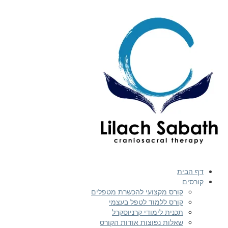
דף הבית
קורסים
קורס מקצועי להכשרת מטפלים
קורס ללמוד לטפל בעצמי
תכנית לימודי קרניוסקרל
שאלות נפוצות אודות הקורס