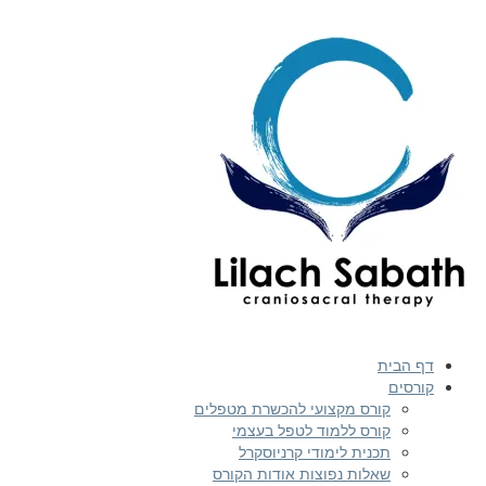
 הבית
רסים
קורס מקצועי להכשרת מטפלים
קורס ללמוד לטפל בעצמי
תכנית לימודי קרניוסקרל
שאלות נפוצות אודות הקורס