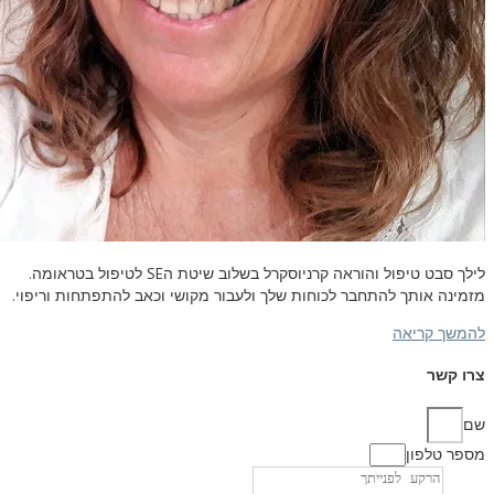
 טיפול והוראה קרניוסקרל בשלוב שיטת ה
SE
לטיפול בטראומה.
ותך להתחבר לכוחות שלך ולעבור מקושי וכאב להתפתחות וריפוי.
ריאה
ון