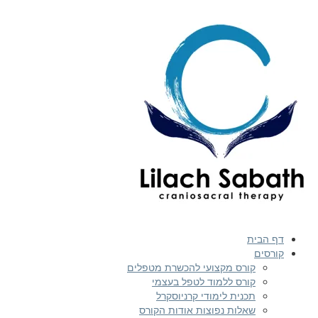
דף הבית
קורסים
קורס מקצועי להכשרת מטפלים
קורס ללמוד לטפל בעצמי
תכנית לימודי קרניוסקרל
שאלות נפוצות אודות הקורס