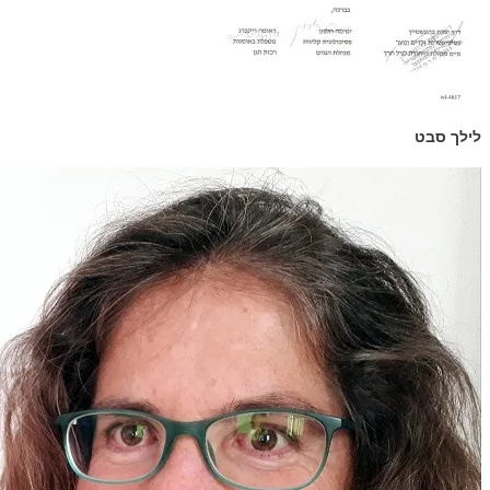
לילך סבט